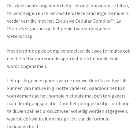
Dit zijdezachte oogserum helpt de oogcontouren te liften,
te verstevigen en te verzachten. Deze krachtige formule is
verder verrijkt met het Exclusive Cellular Complex™, La
Prairie’s signatuur op het gebied van verjongende
wetenschap.
Met één druk op de pomp versmelten de twee formules tot
een liftend serum voor de ogen dat direct door de huid
wordt opgenomen.
Let op: de gouden parels van de nieuwe Skin Caviar Eye Lift
kunnen van nature in grootte variëren, waardoor het kan
voorkomen dat het pompje niet automatisch terugkeert
naar de uitgangspositie. Door het pompje lichtjes omhoog
te duwen zal het product weer volledig worden afgegeven,
waarbij de kwaliteit en integriteit van de formule
behouden blijft.