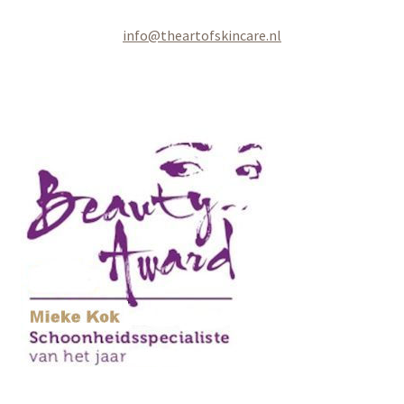
info@theartofskincare.nl