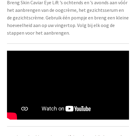
Breng Skin Caviar Eye Lift ’s ochtends en ’s avonds aan vóór
het aanbrengen van de oogcrème, het gezichtsserum en
de gezichtscrème. Gebruik één pompje en breng een kleine
hoeveelheid aan op uw vingertop. Volg bij elk oog de
stappen voor het aanbrengen.