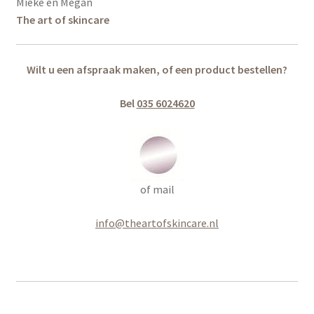
Mieke en Megan
The art of skincare
Wilt u een afspraak maken, of een product bestellen?
Bel
035 6024620
of mail
info@theartofskincare.nl