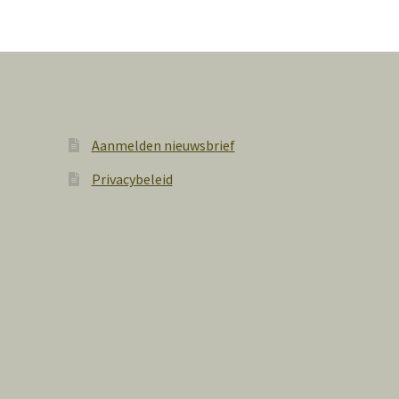
Aanmelden nieuwsbrief
Privacybeleid