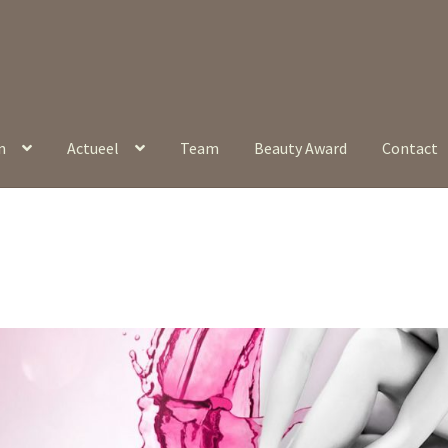
n
Actueel
Team
Beauty Award
Contact