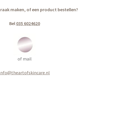
praak maken, of een product bestellen?
Bel
035 6024620
of mail
info@theartofskincare.nl