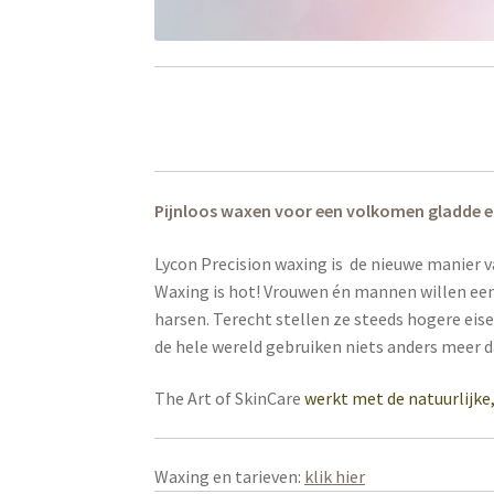
Pijnloos waxen voor een volkomen gladde e
Lycon Precision waxing is de nieuwe manier va
Waxing is hot! Vrouwen én mannen willen een 
harsen. Terecht stellen ze steeds hogere eis
de hele wereld gebruiken niets anders meer 
The Art of SkinCare
werkt met de natuurlijke,
Waxing en tarieven:
klik hier