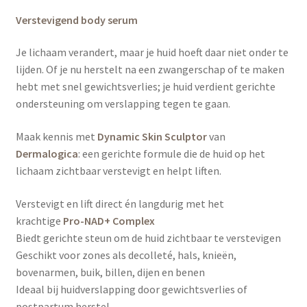
V
erstevi
gend body serum
Je lichaam verandert, maar je huid hoeft daar niet onder te
lijden. Of je nu herstelt na een zwangerschap of te maken
hebt met snel gewichtsverlies; je huid verdient gerichte
ondersteuning om verslapping tegen te gaan.
Maak kennis met
Dynamic Skin Sculptor
van
Dermalogica
: een gerichte formule die de huid op het
lichaam zichtbaar verstevigt en helpt liften.
Verstevigt en lift direct én langdurig met het
krachtige
Pro-NAD+ Complex
Biedt gerichte steun om de huid zichtbaar te verstevigen
Geschikt voor zones als decolleté, hals, knieën,
bovenarmen, buik, billen, dijen en benen
Ideaal bij huidverslapping door gewichtsverlies of
postpartum herstel