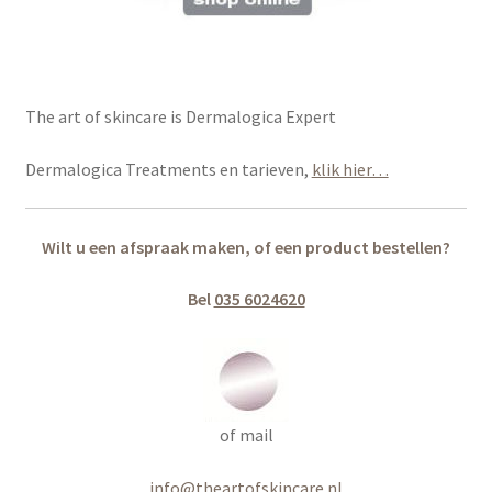
The art of skincare is Dermalogica Expert
Dermalogica Treatments en tarieven,
klik hier…
Wilt u een afspraak maken, of een product bestellen?
Bel
035 6024620
of mail
info@theartofskincare.nl