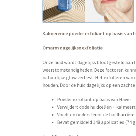
Kalmerende poeder exfoliant op basis van 
Omarm dagelijkse exfoliatie
Onze huid wordt dagelijks blootgesteld aan fa
weerstomstandigheden. Deze factoren kunnen 
natuurlijke glow verliest. Het exfoliëren van
houden. Door de huid dagelijks op een zachte 
Poeder exfoliant op basis van Haver
Verwijdert dode huidcellen + kalmeert
Voedt en ondersteunt de huidbarrière
Bevat gemiddeld 148 applicaties (74 g