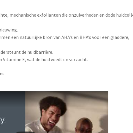
hte, mechanische exfolianten die onzuiverheden en dode huidcell
nieuwing.
ormen een natuurlijke bron van AHA’s en BHA’s voor een gladdere,
dersteunt de huidbarrière.
n Vitamine E, wat de huid voedt en verzacht.
pes