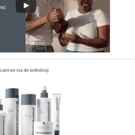
kincare en via de webshop