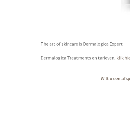
The art of skincare is Dermalogica Expert
Dermalogica Treatments en tarieven,
klik h
Wilt u een afs