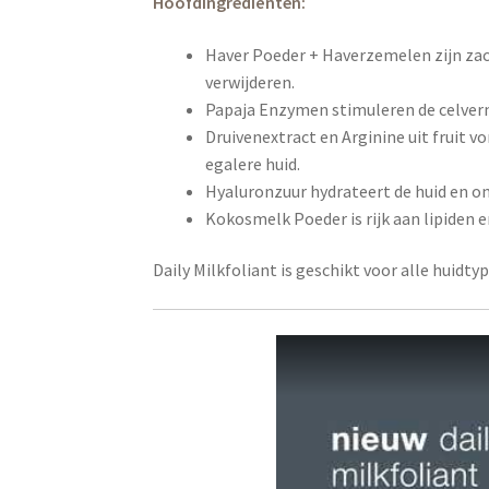
Hoofdingrediënten:
Haver Poeder + Haverzemelen zijn zac
verwijderen.
Papaja Enzymen stimuleren de celver
Druivenextract en Arginine uit fruit v
egalere huid.
Hyaluronzuur hydrateert de huid en on
Kokosmelk Poeder is rijk aan lipiden e
Daily Milkfoliant is geschikt voor alle huidty