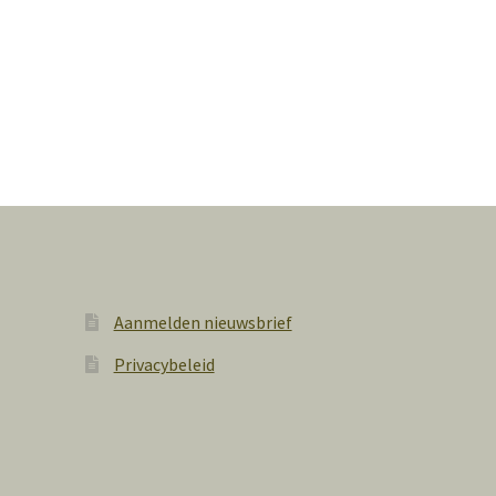
Aanmelden nieuwsbrief
Privacybeleid