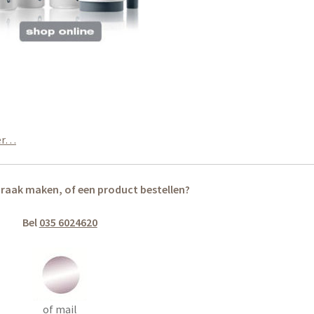
ier…
praak maken, of een product bestellen?
Bel
035 6024620
of mail