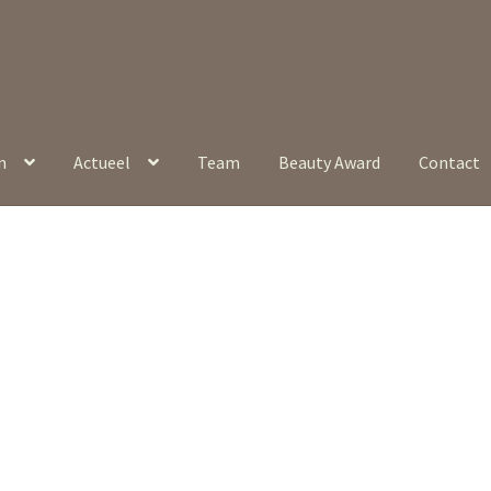
n
Actueel
Team
Beauty Award
Contact