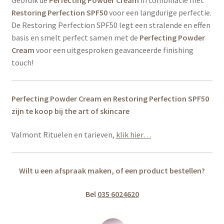
Gebruik de
Perfecting Powder Cream
in combinatie met
Restoring Perfection SPF50
voor een langdurige perfectie.
De Restoring Perfection SPF50 legt een stralende en effen
basis en smelt perfect samen met de
Perfecting Powder
Cream
voor een uitgesproken geavanceerde finishing
touch!
Perfecting Powder Cream en Restoring Perfection SPF50
zijn
te koop bij the art of skincare
Valmont Rituelen en tarieven,
klik hier…
Wilt u een afspraak maken, of een product bestellen?
Bel
035 6024620