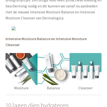
droogtelijntjes. Een droge huid heeft proactieve voeding en
bescherming nodig en dit kunnen we vanaf nu aanbieden
met de nieuwe Intensive Moisture Balance en Intensive
Moisture Cleanser van Dermalogica.
Intensive Moisture Balance en Intensive Moisture
Cleanser
Moisture
Balance
Cleanser
10 lagen diep hydrateren