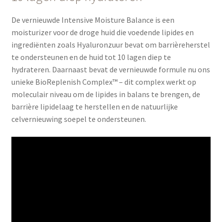
De vernieuwde Intensive Moisture Balance is een
moisturizer voor de droge huid die voedende lipides en
ingrediënten zoals Hyaluronzuur bevat om barrièreherstel
te ondersteunen en de huid tot 10 lagen diep te
hydrateren. Daarnaast bevat de vernieuwde formule nu ons
unieke BioReplenish Complex™ – dit complex werkt op
moleculair niveau om de lipides in balans te brengen, de
barrière lipidelaag te herstellen en de natuurlijke
celvernieuwing soepel te ondersteunen.