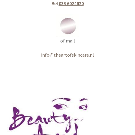
Bel
035 6024620
of mail
info@theartofskincare.nl